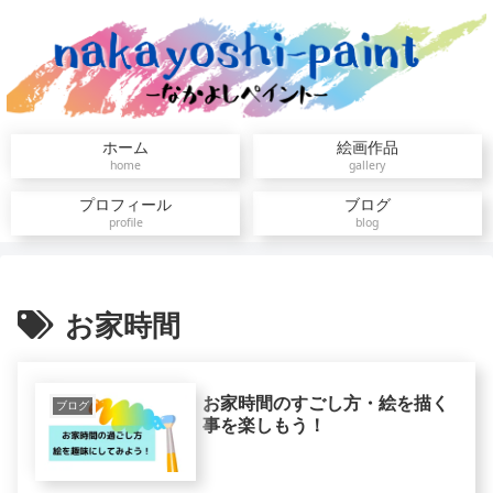
ホーム
絵画作品
home
gallery
プロフィール
ブログ
profile
blog
お家時間
お家時間のすごし方・絵を描く
ブログ
事を楽しもう！