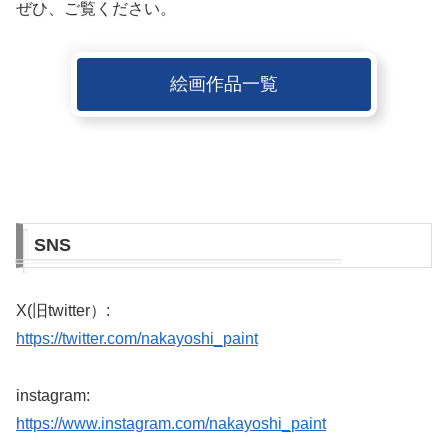
ぜひ、ご覧ください。
絵画作品一覧
SNS
X(旧twitter）:
https://twitter.com/nakayoshi_paint
instagram:
https://www.instagram.com/nakayoshi_paint