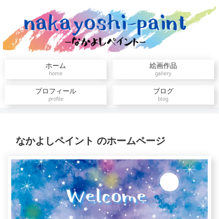
ホーム
絵画作品
home
gallery
プロフィール
ブログ
profile
blog
なかよしペイント のホームページ